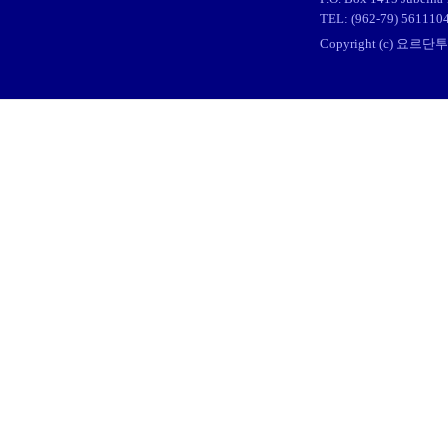
TEL: (962-79) 56111
Copyright (c) 요르단투어 