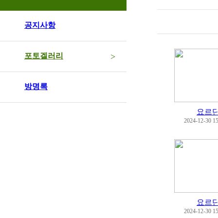
공지사항
포토겔러리
>
방명록
요르
2024-12-30 15
요르
2024-12-30 15