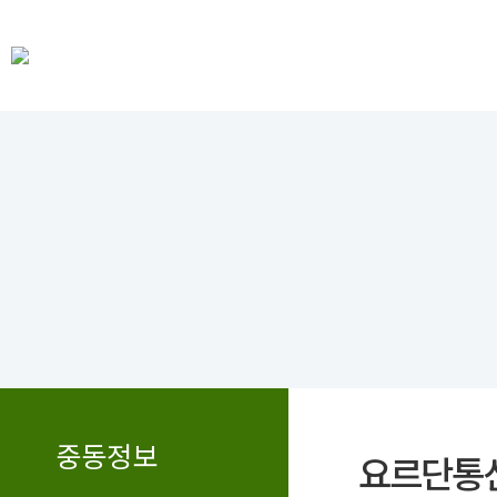
중동정보
요르단통