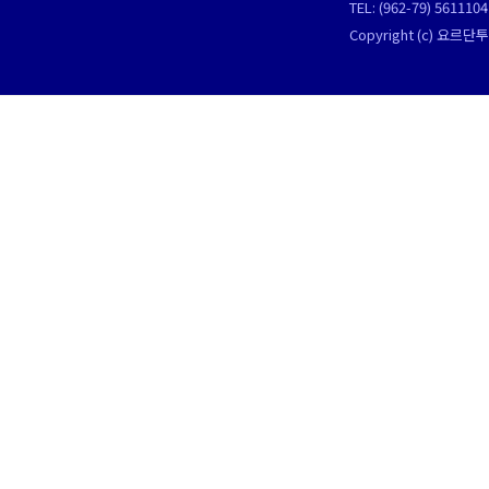
TEL: (962-79) 561110
Copyright (c) 요르단투어